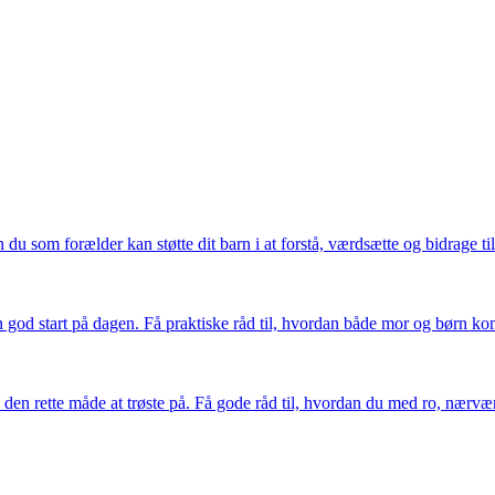
du som forælder kan støtte dit barn i at forstå, værdsætte og bidrage til
en god start på dagen. Få praktiske råd til, hvordan både mor og børn
en rette måde at trøste på. Få gode råd til, hvordan du med ro, nærvær