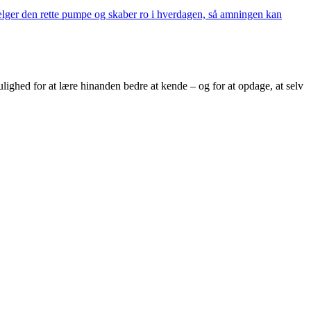
vælger den rette pumpe og skaber ro i hverdagen, så amningen kan
lighed for at lære hinanden bedre at kende – og for at opdage, at selv