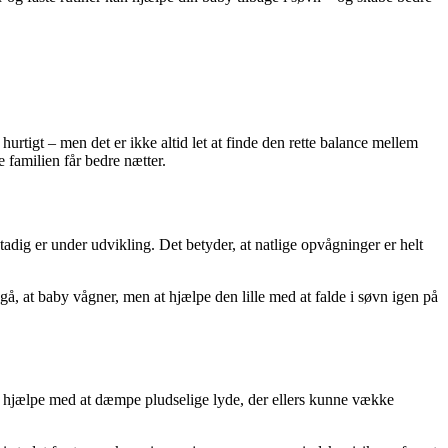
urtigt – men det er ikke altid let at finde den rette balance mellem
e familien får bedre nætter.
tadig er under udvikling. Det betyder, at natlige opvågninger er helt
ndgå, at baby vågner, men at hjælpe den lille med at falde i søvn igen på
 kan hjælpe med at dæmpe pludselige lyde, der ellers kunne vække