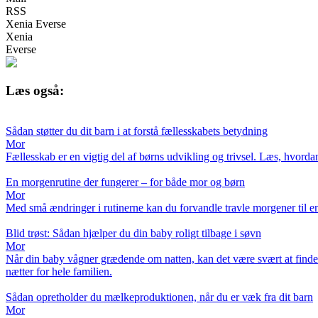
RSS
Xenia Everse
Xenia
Everse
Læs også:
Sådan støtter du dit barn i at forstå fællesskabets betydning
Mor
Fællesskab er en vigtig del af børns udvikling og trivsel. Læs, hvordan 
En morgenrutine der fungerer – for både mor og børn
Mor
Med små ændringer i rutinerne kan du forvandle travle morgener til 
Blid trøst: Sådan hjælper du din baby roligt tilbage i søvn
Mor
Når din baby vågner grædende om natten, kan det være svært at finde d
nætter for hele familien.
Sådan opretholder du mælkeproduktionen, når du er væk fra dit barn
Mor