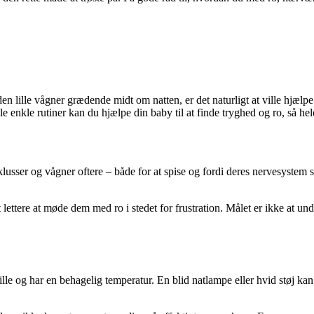
lille vågner grædende midt om natten, er det naturligt at ville hjælpe h
le enkle rutiner kan du hjælpe din baby til at finde tryghed og ro, så hel
lusser og vågner oftere – både for at spise og fordi deres nervesystem s
t lettere at møde dem med ro i stedet for frustration. Målet er ikke at u
 stille og har en behagelig temperatur. En blid natlampe eller hvid støj