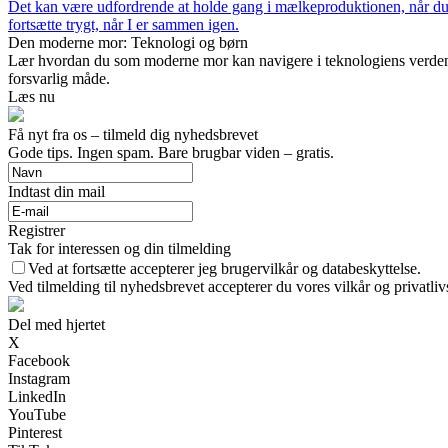
Det kan være udfordrende at holde gang i mælkeproduktionen, når du e
fortsætte trygt, når I er sammen igen.
Den moderne mor: Teknologi og børn
Lær hvordan du som moderne mor kan navigere i teknologiens verden 
forsvarlig måde.
Læs nu
Få nyt fra os – tilmeld dig nyhedsbrevet
Gode tips. Ingen spam. Bare brugbar viden – gratis.
Indtast din mail
Registrer
Tak for interessen og din tilmelding
Ved at fortsætte accepterer jeg brugervilkår og databeskyttelse.
Ved tilmelding til nyhedsbrevet accepterer du vores vilkår og privatliv
Del med hjertet
X
Facebook
Instagram
LinkedIn
YouTube
Pinterest