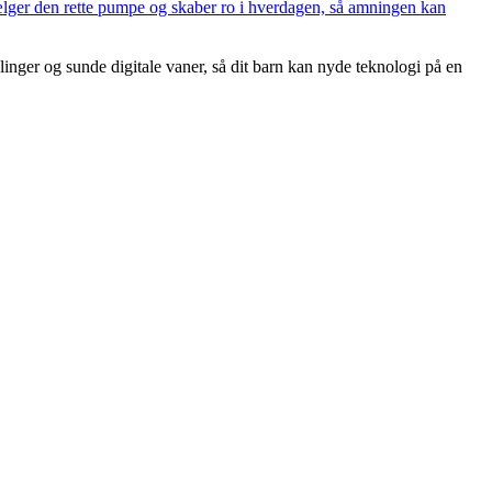
vælger den rette pumpe og skaber ro i hverdagen, så amningen kan
ger og sunde digitale vaner, så dit barn kan nyde teknologi på en