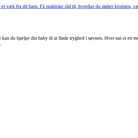
r væk fra dit barn. Få praktiske råd til, hvordan du støtter kroppen, 
kan du hjælpe din baby til at finde tryghed i søvnen. Hver nat er en mu
.