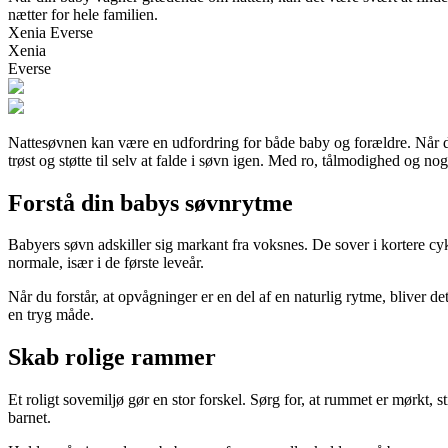
nætter for hele familien.
Xenia Everse
Xenia
Everse
Nattesøvnen kan være en udfordring for både baby og forældre. Når den 
trøst og støtte til selv at falde i søvn igen. Med ro, tålmodighed og nog
Forstå din babys søvnrytme
Babyers søvn adskiller sig markant fra voksnes. De sover i kortere cyk
normale, især i de første leveår.
Når du forstår, at opvågninger er en del af en naturlig rytme, bliver de
en tryg måde.
Skab rolige rammer
Et roligt sovemiljø gør en stor forskel. Sørg for, at rummet er mørkt,
barnet.