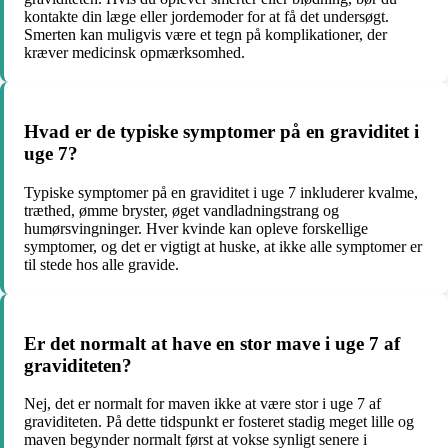
kontakte din læge eller jordemoder for at få det undersøgt.
Smerten kan muligvis være et tegn på komplikationer, der
kræver medicinsk opmærksomhed.
Hvad er de typiske symptomer på en graviditet i
uge 7?
Typiske symptomer på en graviditet i uge 7 inkluderer kvalme,
træthed, ømme bryster, øget vandladningstrang og
humørsvingninger. Hver kvinde kan opleve forskellige
symptomer, og det er vigtigt at huske, at ikke alle symptomer er
til stede hos alle gravide.
Er det normalt at have en stor mave i uge 7 af
graviditeten?
Nej, det er normalt for maven ikke at være stor i uge 7 af
graviditeten. På dette tidspunkt er fosteret stadig meget lille og
maven begynder normalt først at vokse synligt senere i