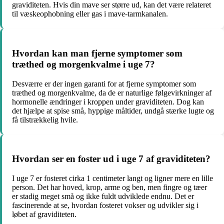
graviditeten. Hvis din mave ser større ud, kan det være relateret
til væskeophobning eller gas i mave-tarmkanalen.
Hvordan kan man fjerne symptomer som
træthed og morgenkvalme i uge 7?
Desværre er der ingen garanti for at fjerne symptomer som
træthed og morgenkvalme, da de er naturlige følgevirkninger af
hormonelle ændringer i kroppen under graviditeten. Dog kan
det hjælpe at spise små, hyppige måltider, undgå stærke lugte og
få tilstrækkelig hvile.
Hvordan ser en foster ud i uge 7 af graviditeten?
I uge 7 er fosteret cirka 1 centimeter langt og ligner mere en lille
person. Det har hoved, krop, arme og ben, men fingre og tæer
er stadig meget små og ikke fuldt udviklede endnu. Det er
fascinerende at se, hvordan fosteret vokser og udvikler sig i
løbet af graviditeten.