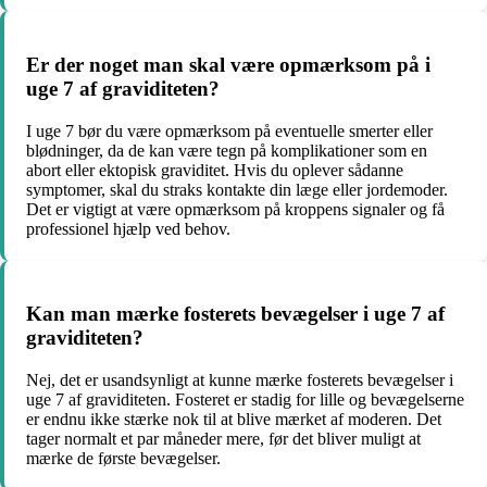
Er der noget man skal være opmærksom på i
uge 7 af graviditeten?
I uge 7 bør du være opmærksom på eventuelle smerter eller
blødninger, da de kan være tegn på komplikationer som en
abort eller ektopisk graviditet. Hvis du oplever sådanne
symptomer, skal du straks kontakte din læge eller jordemoder.
Det er vigtigt at være opmærksom på kroppens signaler og få
professionel hjælp ved behov.
Kan man mærke fosterets bevægelser i uge 7 af
graviditeten?
Nej, det er usandsynligt at kunne mærke fosterets bevægelser i
uge 7 af graviditeten. Fosteret er stadig for lille og bevægelserne
er endnu ikke stærke nok til at blive mærket af moderen. Det
tager normalt et par måneder mere, før det bliver muligt at
mærke de første bevægelser.