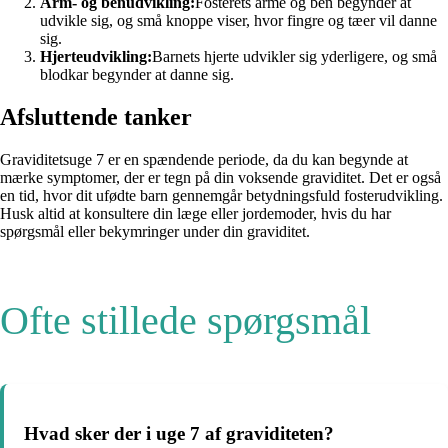
Arm- og benudvikling:
Fosterets arme og ben begynder at
udvikle sig, og små knoppe viser, hvor fingre og tæer vil danne
sig.
Hjerteudvikling:
Barnets hjerte udvikler sig yderligere, og små
blodkar begynder at danne sig.
Afsluttende tanker
Graviditetsuge 7 er en spændende periode, da du kan begynde at
mærke symptomer, der er tegn på din voksende graviditet. Det er også
en tid, hvor dit ufødte barn gennemgår betydningsfuld fosterudvikling.
Husk altid at konsultere din læge eller jordemoder, hvis du har
spørgsmål eller bekymringer under din graviditet.
Ofte stillede spørgsmål
Hvad sker der i uge 7 af graviditeten?