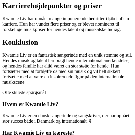
Karrierehøjdepunkter og priser
Kwamie Liv har opnået mange imponerende bedrifter i løbet af sin
karriere. Hun har vundet flere priser og er blevet nomineret til
forskellige musikpriser for hendes talent og musikalske bidrag.
Konklusion
Kwamie Liv er en fantastisk sangerinde med en unik stemme og stil.
Hendes musik og talent har bragt hende international anerkendelse,
og hendes familie har altid været en stor støtte for hende. Hun
fortsætter med at forbløffe os med sin musik og vil helt sikkert
fortsætte med at være en inspirerende figur på den internationale
musikscene.
Ofte stillede spørgsmål
Hvem er Kwamie Liv?
Kwamie Liv er en dansk sangerinde og sangskriver, der har opnået
stor succes både i Danmark og internationalt. §
Har Kwamie Liv en kæreste?