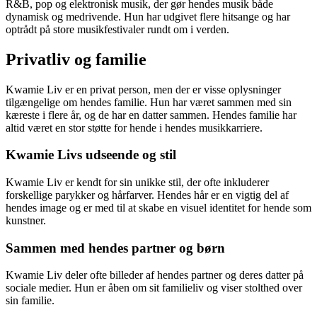
R&B, pop og elektronisk musik, der gør hendes musik både
dynamisk og medrivende. Hun har udgivet flere hitsange og har
optrådt på store musikfestivaler rundt om i verden.
Privatliv og familie
Kwamie Liv er en privat person, men der er visse oplysninger
tilgængelige om hendes familie. Hun har været sammen med sin
kæreste i flere år, og de har en datter sammen. Hendes familie har
altid været en stor støtte for hende i hendes musikkarriere.
Kwamie Livs udseende og stil
Kwamie Liv er kendt for sin unikke stil, der ofte inkluderer
forskellige parykker og hårfarver. Hendes hår er en vigtig del af
hendes image og er med til at skabe en visuel identitet for hende som
kunstner.
Sammen med hendes partner og børn
Kwamie Liv deler ofte billeder af hendes partner og deres datter på
sociale medier. Hun er åben om sit familieliv og viser stolthed over
sin familie.