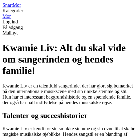
Snart
Mor
Kategorier
Mor
Log ind
Få adgang
Mailnyt
Kwamie Liv: Alt du skal vide
om sangerinden og hendes
familie!
Kwamie Liv er en talentfuld sangerinde, der har gjort sig bemærket
på den internationale musikscene med sin unikke stemme og stil.
Hun har et interessant baggrundshistorie og en spændende familie,
der også har haft indflydelse på hendes musikalske rejse.
Talenter og succeshistorier
Kwamie Liv er kendt for sin smukke stemme og sin evne til at skabe
magiske musikalske øjeblikke. Hendes sangstil er en blanding af