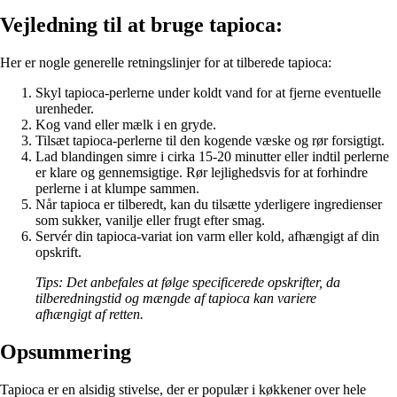
Vejledning til at bruge tapioca:
Her er nogle generelle retningslinjer for at tilberede tapioca:
Skyl tapioca-perlerne under koldt vand for at fjerne eventuelle
urenheder.
Kog vand eller mælk i en gryde.
Tilsæt tapioca-perlerne til den kogende væske og rør forsigtigt.
Lad blandingen simre i cirka 15-20 minutter eller indtil perlerne
er klare og gennemsigtige. Rør lejlighedsvis for at forhindre
perlerne i at klumpe sammen.
Når tapioca er tilberedt, kan du tilsætte yderligere ingredienser
som sukker, vanilje eller frugt efter smag.
Servér din tapioca-variat ion varm eller kold, afhængigt af din
opskrift.
Tips: Det anbefales at følge specificerede opskrifter, da
tilberedningstid og mængde af tapioca kan variere
afhængigt af retten.
Opsummering
Tapioca er en alsidig stivelse, der er populær i køkkener over hele