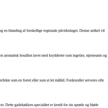
og en blanding af forskellige regionale påvirkninger. Denne artikel vil
 en aromatisk bouillon lavet med krydderier som ingefær, stjerneanis og
rfekte som en forret eller som et let måltid. Forårsruller serveres ofte
er. Dette gadekøkken-specialitet er kendt for sin sprøde og bløde