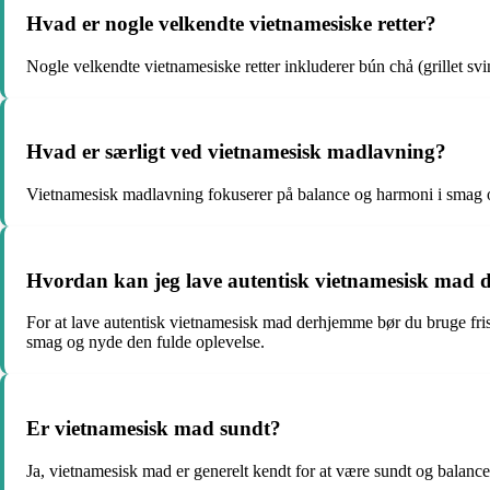
Hvad er nogle velkendte vietnamesiske retter?
Nogle velkendte vietnamesiske retter inkluderer bún chả (grillet s
Hvad er særligt ved vietnamesisk madlavning?
Vietnamesisk madlavning fokuserer på balance og harmoni i smag og 
Hvordan kan jeg lave autentisk vietnamesisk mad
For at lave autentisk vietnamesisk mad derhjemme bør du bruge frisk
smag og nyde den fulde oplevelse.
Er vietnamesisk mad sundt?
Ja, vietnamesisk mad er generelt kendt for at være sundt og balanc