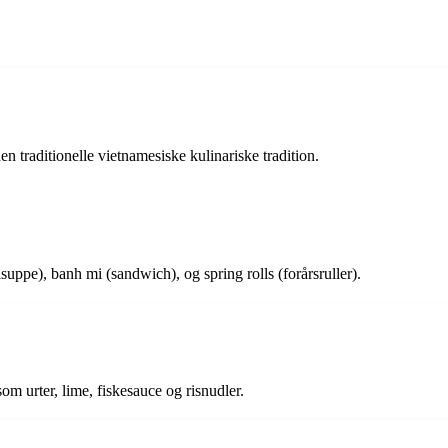
en traditionelle vietnamesiske kulinariske tradition.
ppe), banh mi (sandwich), og spring rolls (forårsruller).
som urter, lime, fiskesauce og risnudler.