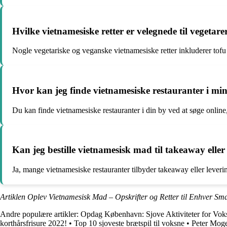
Hvilke vietnamesiske retter er velegnede til vegetar
Nogle vegetariske og veganske vietnamesiske retter inkluderer tofu p
Hvor kan jeg finde vietnamesiske restauranter i mi
Du kan finde vietnamesiske restauranter i din by ved at søge online, 
Kan jeg bestille vietnamesisk mad til takeaway eller
Ja, mange vietnamesiske restauranter tilbyder takeaway eller leverings
Artiklen Oplev Vietnamesisk Mad – Opskrifter og Retter til Enhver Sm
Andre populære artikler:
Opdag København: Sjove Aktiviteter for Vok
korthårsfrisure 2022!
•
Top 10 sjoveste brætspil til voksne
•
Peter Moge