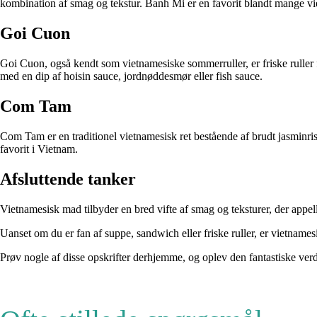
kombination af smag og tekstur. Banh Mi er en favorit blandt mange vi
Goi Cuon
Goi Cuon, også kendt som vietnamesiske sommerruller, er friske ruller fyl
med en dip af hoisin sauce, jordnøddesmør eller fish sauce.
Com Tam
Com Tam er en traditionel vietnamesisk ret bestående af brudt jasminris
favorit i Vietnam.
Afsluttende tanker
Vietnamesisk mad tilbyder en bred vifte af smag og teksturer, der appel
Uanset om du er fan af suppe, sandwich eller friske ruller, er vietname
Prøv nogle af disse opskrifter derhjemme, og oplev den fantastiske ve