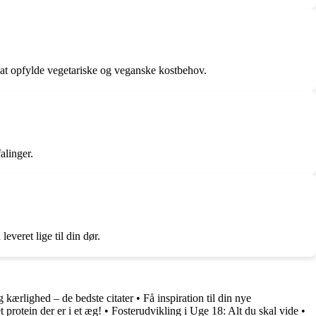
il at opfylde vegetariske og veganske kostbehov.
alinger.
everet lige til din dør.
 kærlighed – de bedste citater
•
Få inspiration til din nye
 protein der er i et æg!
•
Fosterudvikling i Uge 18: Alt du skal vide
•