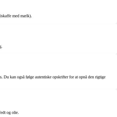
 (iskaffe med mælk).
g.
. Du kan også følge autentiske opskrifter for at opnå den rigtige
edt og olie.