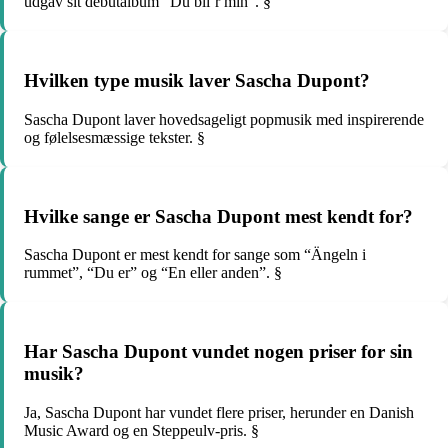
udgav sit debutalbum “Du bli’r min”. §
Hvilken type musik laver Sascha Dupont?
Sascha Dupont laver hovedsageligt popmusik med inspirerende
og følelsesmæssige tekster. §
Hvilke sange er Sascha Dupont mest kendt for?
Sascha Dupont er mest kendt for sange som “Ängeln i
rummet”, “Du er” og “En eller anden”. §
Har Sascha Dupont vundet nogen priser for sin
musik?
Ja, Sascha Dupont har vundet flere priser, herunder en Danish
Music Award og en Steppeulv-pris. §