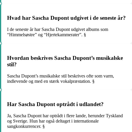
Hvad har Sascha Dupont udgivet i de seneste år?
I de seneste år har Sascha Dupont udgivet albums som
“Himmelsøstre” og “Hjertekammerater”. §
Hvordan beskrives Sascha Dupont’s musikalske
stil?
Sascha Dupont’s musikalske stil beskrives ofte som varm,
indlevende og med en stærk vokalpræstation. §
Har Sascha Dupont optrådt i udlandet?
Ja, Sascha Dupont har optrådt i flere lande, herunder Tyskland
og Sverige. Hun har også deltaget i internationale
sangkonkurrencer. §