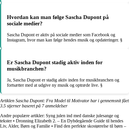
Hvordan kan man følge Sascha Dupont på
sociale medier?
Sascha Dupont er aktiv på sociale medier som Facebook og
Instagram, hvor man kan følge hendes musik og opdateringer. §
Er Sascha Dupont stadig aktiv inden for
musikbranchen?
Ja, Sascha Dupont er stadig aktiv inden for musikbranchen og
fortsætter med at udgive ny musik og optræde live. §
Artiklen Sascha Dupont: Fra Model til Motivator har i gennemsnit fået
3.5
stjerner baseret på
7
anmeldelser
Andre populære artikler:
Syng julen ind med danske julesange og
tekster
•
Dronning Elizabeth 2. – En Dybdegående Guide til hendes
Liv, Alder, Børn og Familie
•
Find den perfekte skostørrelse til børn –