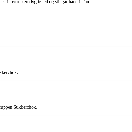
ustri, hvor bæredygtighed og stil går hånd i hånd.
ukkerchok.
 gruppen Sukkerchok.