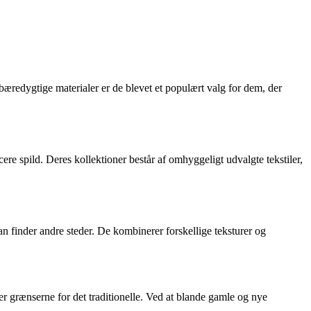
 bæredygtige materialer er de blevet et populært valg for dem, der
ere spild. Deres kollektioner består af omhyggeligt udvalgte tekstiler,
an finder andre steder. De kombinerer forskellige teksturer og
er grænserne for det traditionelle. Ved at blande gamle og nye