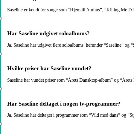
Saseline er kendt for sange som “Hjem til Aarhus”, “Killing Me DJ”,
Har Saseline udgivet soloalbums?
Ja, Saseline har udgivet flere soloalbums, herunder “Saseline” og “
Hvilke priser har Saseline vundet?
Saseline har vundet priser som “Årets Dansktop-album” og “Årets 
Har Saseline deltaget i nogen tv-programmer?
Ja, Saseline har deltaget i programmer som “Vild med dans” og “Stj