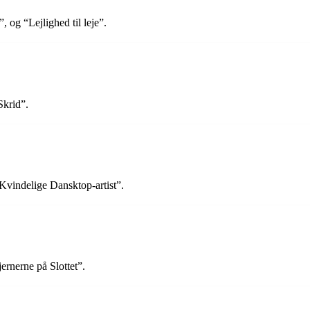
 og “Lejlighed til leje”.
Skrid”.
Kvindelige Dansktop-artist”.
ernerne på Slottet”.