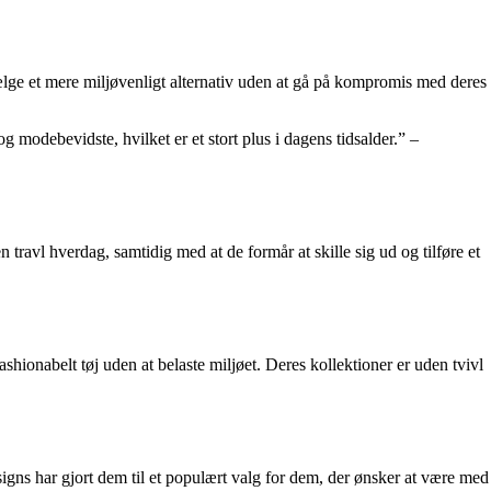
 vælge et mere miljøvenligt alternativ uden at gå på kompromis med deres
modebevidste, hvilket er et stort plus i dagens tidsalder.” –
travl hverdag, samtidig med at de formår at skille sig ud og tilføre et
hionabelt tøj uden at belaste miljøet. Deres kollektioner er uden tvivl
signs har gjort dem til et populært valg for dem, der ønsker at være med