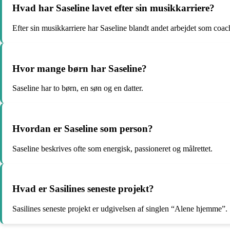
Hvad har Saseline lavet efter sin musikkarriere?
Efter sin musikkarriere har Saseline blandt andet arbejdet som coac
Hvor mange børn har Saseline?
Saseline har to børn, en søn og en datter.
Hvordan er Saseline som person?
Saseline beskrives ofte som energisk, passioneret og målrettet.
Hvad er Sasilines seneste projekt?
Sasilines seneste projekt er udgivelsen af singlen “Alene hjemme”.