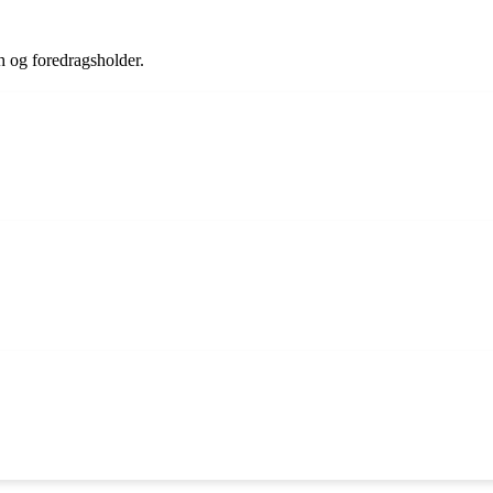
h og foredragsholder.