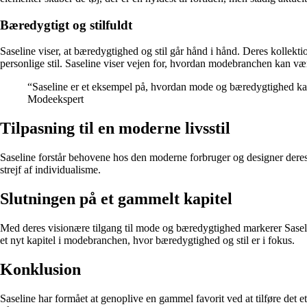
Bæredygtigt og stilfuldt
Saseline viser, at bæredygtighed og stil går hånd i hånd. Deres kollekt
personlige stil. Saseline viser vejen for, hvordan modebranchen kan væ
“Saseline er et eksempel på, hvordan mode og bæredygtighed kan g
Modeekspert
Tilpasning til en moderne livsstil
Saseline forstår behovene hos den moderne forbruger og designer deres k
strejf af individualisme.
Slutningen på et gammelt kapitel
Med deres visionære tilgang til mode og bæredygtighed markerer Saseline
et nyt kapitel i modebranchen, hvor bæredygtighed og stil er i fokus.
Konklusion
Saseline har formået at genoplive en gammel favorit ved at tilføre det 