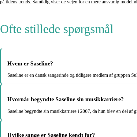
på tidens trends. Samtidig viser de vejen for en mere ansvarlig modeind
Ofte stillede spørgsmål
Hvem er Saseline?
Saseline er en dansk sangerinde og tidligere medlem af gruppen S
Hvornår begyndte Saseline sin musikkarriere?
Saseline begyndte sin musikkarriere i 2007, da hun blev en del af
Hvilke sange er Saseline kendt for?