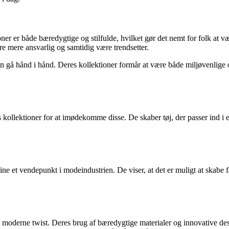
ioner er både bæredygtige og stilfulde, hvilket gør det nemt for folk at
re mere ansvarlig og samtidig være trendsetter.
å hånd i hånd. Deres kollektioner formår at være både miljøvenlige og 
ollektioner for at imødekomme disse. De skaber tøj, der passer ind i en 
 et vendepunkt i modeindustrien. De viser, at det er muligt at skabe fas
et moderne twist. Deres brug af bæredygtige materialer og innovative de