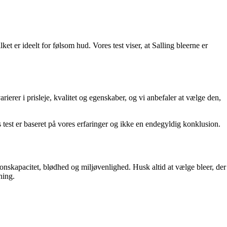
et er ideelt for følsom hud. Vores test viser, at Salling bleerne er
erer i prisleje, kvalitet og egenskaber, og vi anbefaler at vælge den,
s test er baseret på vores erfaringer og ikke en endegyldig konklusion.
ionskapacitet, blødhed og miljøvenlighed. Husk altid at vælge bleer, der
ning.