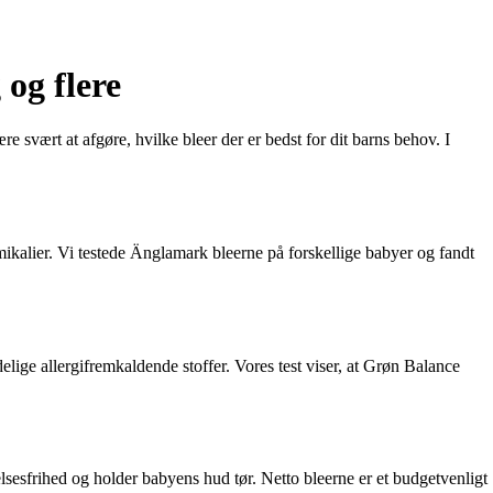
 og flere
e svært at afgøre, hvilke bleer der er bedst for dit barns behov. I
ikalier. Vi testede Änglamark bleerne på forskellige babyer og fandt
delige allergifremkaldende stoffer. Vores test viser, at Grøn Balance
elsesfrihed og holder babyens hud tør. Netto bleerne er et budgetvenligt