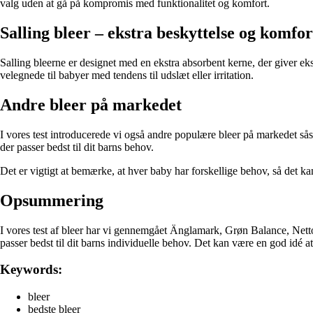
valg uden at gå på kompromis med funktionalitet og komfort.
Salling bleer – ekstra beskyttelse og komfor
Salling bleerne er designet med en ekstra absorbent kerne, der giver ekst
velegnede til babyer med tendens til udslæt eller irritation.
Andre bleer på markedet
I vores test introducerede vi også andre populære bleer på markedet sås
der passer bedst til dit barns behov.
Det er vigtigt at bemærke, at hver baby har forskellige behov, så det ka
Opsummering
I vores test af bleer har vi gennemgået Änglamark, Grøn Balance, Netto,
passer bedst til dit barns individuelle behov. Det kan være en god idé a
Keywords:
bleer
bedste bleer