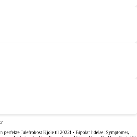
er
n perfekte Julefrokost Kjole til 2022!
•
Bipolar lidelse: Symptomer,