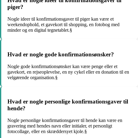
Hvad er nogle ideer til konfirmationsgaver til
piger?
Nogle ideer til konfirmationsgaver til piger kan være et
weekendophold, et gavekort til shopping, en fotobog med
minder og en digital tegnetablet.§
Hvad er nogle gode konfirmationsønsker?
Nogle gode konfirmationsønsker kan være penge eller et
gavekort, en rejseoplevelse, en ny cykel eller en donation til en
velgørende organisation.§
Hvad er nogle personlige konfirmationsgaver til
hende?
Nogle personlige konfirmationsgaver til hende kan være en
gravering med hendes navn eller initialer, et personligt
fotocollage, eller en skræddersyet kjole.§