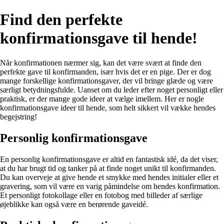
Find den perfekte
konfirmationsgave til hende!
Når konfirmationen nærmer sig, kan det være svært at finde den
perfekte gave til konfirmanden, især hvis det er en pige. Der er dog
mange forskellige konfirmationsgaver, der vil bringe glæde og være
særligt betydningsfulde. Uanset om du leder efter noget personligt eller
praktisk, er der mange gode ideer at vælge imellem. Her er nogle
konfirmationsgave ideer til hende, som helt sikkert vil vække hendes
begejstring!
Personlig konfirmationsgave
En personlig konfirmationsgave er altid en fantastisk idé, da det viser,
at du har brugt tid og tanker på at finde noget unikt til konfirmanden.
Du kan overveje at give hende et smykke med hendes initialer eller et
gravering, som vil være en varig påmindelse om hendes konfirmation.
Et personligt fotokollage eller en fotobog med billeder af særlige
øjeblikke kan også være en berørende gaveidé.