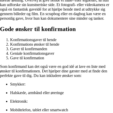
ideelle løsning. Overvej at give hende et male- eller tegnesæt, så hun
kan udforske sin kunstneriske side. Et fotografi- eller videokamera er
også en fantastisk gaveidé for at hjælpe hende med at udtrykke sig
gennem billeder og film. En scrapbog eller en dagbog kan være en
personlig gave, hvor hun kan dokumentere sine minder og tanker.
Gode ønsker til konfirmation
Konfirmationsgaver til hende
Konfirmations ønsker til hende
Gaver til konfirmanden
Geniale konfirmationsgaver
Gave til konfirmation
Som konfirmand kan det også være en god idé at lave en liste med
ønsker til konfirmationen. Det hjælper dine gæster med at finde den
perfekte gave til dig. Du kan inkludere ønsker som:
Smykker:
Halskæde, armbånd eller øreringe
Elektronik:
Mobiltelefon, tablet eller smartwatch