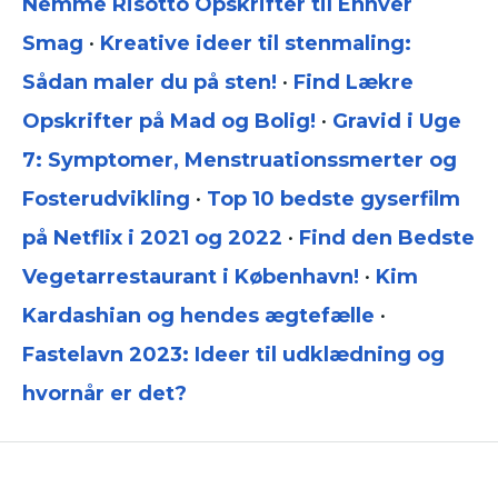
Nemme Risotto Opskrifter til Enhver
Smag
•
Kreative ideer til stenmaling:
Sådan maler du på sten!
•
Find Lækre
Opskrifter på Mad og Bolig!
•
Gravid i Uge
7: Symptomer, Menstruationssmerter og
Fosterudvikling
•
Top 10 bedste gyserfilm
på Netflix i 2021 og 2022
•
Find den Bedste
Vegetarrestaurant i København!
•
Kim
Kardashian og hendes ægtefælle
•
Fastelavn 2023: Ideer til udklædning og
hvornår er det?