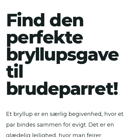
Find den
perfekte
bryllupsgave
til
brudeparret!
Et bryllup er en særlig begivenhed, hvor et
par bindes sammen for evigt. Det er en
glædelig lejlighed, hvor man fejrer