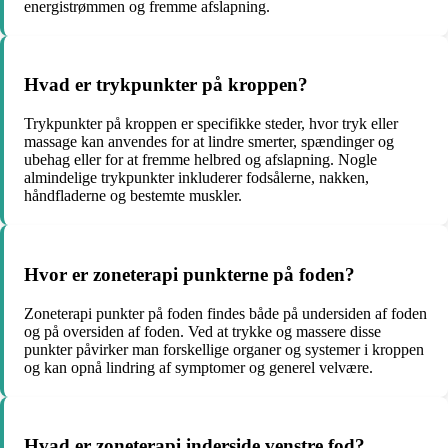
energistrømmen og fremme afslapning.
Hvad er trykpunkter på kroppen?
Trykpunkter på kroppen er specifikke steder, hvor tryk eller
massage kan anvendes for at lindre smerter, spændinger og
ubehag eller for at fremme helbred og afslapning. Nogle
almindelige trykpunkter inkluderer fodsålerne, nakken,
håndfladerne og bestemte muskler.
Hvor er zoneterapi punkterne på foden?
Zoneterapi punkter på foden findes både på undersiden af foden
og på oversiden af foden. Ved at trykke og massere disse
punkter påvirker man forskellige organer og systemer i kroppen
og kan opnå lindring af symptomer og generel velvære.
Hvad er zoneterapi inderside venstre fod?