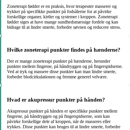
Zoneterapi fødder er en praksis, hvor terapeuter masserer og
trykker på specifikke punkter på fodsålerne for at påvirke
forskellige organer, kirtler og systemer i kroppen. Zoneterapi
fødder siges at have mange sundhedsmæssige fordele og kan
bidrage til at lindre smerte, forbedre søvnen og reducere stress.
Hvilke zoneterapi punkter findes på hænderne?
Der er mange zoneterapi punkter på hænderne, herunder
punkter mellem fingrene, på håndryggen og på fingerspidserne.
Ved at tryk og massere disse punkter kan man lindre smerte,
forbedre blodcirkulationen og fremme generel velvære.
Hvad er akupressur punkter på hånden?
Akupressur punkter på hånden er specifikke punkter mellem
fingrene, på håndryggen og på fingerspidserne, som kan
påvirke forskellige dele af kroppen, når de masseres eller
trykkes. Disse punkter kan bruges til at lindre smerte, forbedre