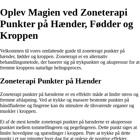
Oplev Magien ved Zoneterapi
Punkter på Hænder, Fødder og
Kroppen
Velkommen til vores omfattende guide til zoneterapi punkter på
hænder, fødder og kroppen. Zoneterapi er en alternativ
behandlingsmetode, der baserer sig på trykpunkter og akupressur for at
fremme kroppens naturlige helingsproces.
Zoneterapi Punkter på Hænder
Zoneterapi punkter på hænderne er en effektiv måde at lindre stress og
fremme afslapning. Ved at trykke og massere bestemte punkter på
håndfladerne og fingrene kan du stimulere de tilsvarende organer og
muskler i kroppen.
Et af de mest kendte zoneterapi punkter på hænderne er akupressur
punktet mellem tommelfingeren og pegefingeren. Dette punkt siges at
lindre hovedpine og spændinger i kroppen. Prøv at trykke på dette
punkt i et par minutter hver dag for at opleve de positive effekter.