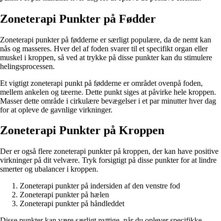
Zoneterapi Punkter på Fødder
Zoneterapi punkter på fødderne er særligt populære, da de nemt kan
nås og masseres. Hver del af foden svarer til et specifikt organ eller
muskel i kroppen, så ved at trykke på disse punkter kan du stimulere
helingsprocessen.
Et vigtigt zoneterapi punkt på fødderne er området ovenpå foden,
mellem ankelen og tæerne. Dette punkt siges at påvirke hele kroppen.
Masser dette område i cirkulære bevægelser i et par minutter hver dag
for at opleve de gavnlige virkninger.
Zoneterapi Punkter på Kroppen
Der er også flere zoneterapi punkter på kroppen, der kan have positive
virkninger på dit velvære. Tryk forsigtigt på disse punkter for at lindre
smerter og ubalancer i kroppen.
Zoneterapi punkter på indersiden af den venstre fod
Zoneterapi punkter på hælen
Zoneterapi punkter på håndleddet
Disse punkter kan være særligt nyttige, når du oplever specifikke