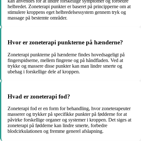
kan anvendes for at lindre forskellige symptomer og forbedre
helbredet. Zoneterapi punkter er baseret på principperne om at
stimulere kroppens eget helbredelsessystem gennem tryk og
massage på bestemte områder.
Hvor er zoneterapi punkterne på hænderne?
Zoneterapi punkterne på hænderne findes hovedsageligt på
fingerspidserne, mellem fingrene og på håndfladen. Ved at
trykke og massere disse punkter kan man lindre smerte og
ubehag i forskellige dele af kroppen.
Hvad er zoneterapi fod?
Zoneterapi fod er en form for behandling, hvor zoneterapeuter
masserer og trykker på specifikke punkter på fødderne for at
påvirke forskellige organer og systemer i kroppen. Det siges at
zoneterapi på fødderne kan lindre smerte, forbedre
blodcirkulationen og fremme generel afslapning.