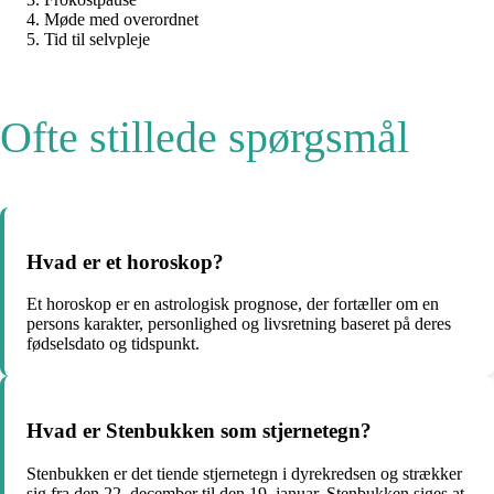
Møde med overordnet
Tid til selvpleje
Ofte stillede spørgsmål
Hvad er et horoskop?
Et horoskop er en astrologisk prognose, der fortæller om en
persons karakter, personlighed og livsretning baseret på deres
fødselsdato og tidspunkt.
Hvad er Stenbukken som stjernetegn?
Stenbukken er det tiende stjernetegn i dyrekredsen og strækker
sig fra den 22. december til den 19. januar. Stenbukken siges at