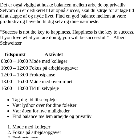
Det er også vigtigt at huske balancen mellem arbejde og privatliv.
Selvom du er dedikeret til at opnå succes, skal du sørge for at tage tid
til at slappe af og nyde livet. Find en god balance mellem at være
produktiv og have tid til dig selv og dine nærmeste.
“Success is not the key to happiness. Happiness is the key to success.
If you love what you are doing, you will be successful.” – Albert
Schweitzer
Tidspunkt
Aktivitet
08:00 – 10:00
Møde med kolleger
10:00 – 12:00
Fokus på arbejdsopgaver
12:00 – 13:00
Frokostpause
13:00 – 16:00
Møde med overordnet
16:00 – 18:00
Tid til selvpleje
Tag dig tid til selvpleje
Vær lydhør over for dine følelser
Vær åben for nye muligheder
Find balance mellem arbejde og privatliv
Møde med kolleger
Fokus på arbejdsopgaver
Frokostpause