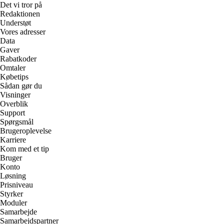
Det vi tror på
Redaktionen
Understøt
Vores adresser
Data
Gaver
Rabatkoder
Omtaler
Købetips
Sådan gør du
Visninger
Overblik
Support
Spørgsmål
Brugeroplevelse
Karriere
Kom med et tip
Bruger
Konto
Løsning
Prisniveau
Styrker
Moduler
Samarbejde
Samarbejdspartner