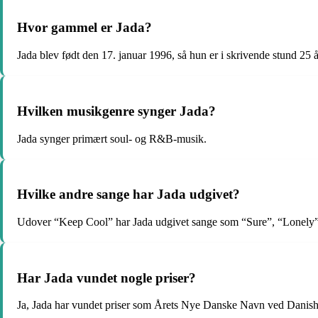
Hvor gammel er Jada?
Jada blev født den 17. januar 1996, så hun er i skrivende stund 25
Hvilken musikgenre synger Jada?
Jada synger primært soul- og R&B-musik.
Hvilke andre sange har Jada udgivet?
Udover “Keep Cool” har Jada udgivet sange som “Sure”, “Lonely
Har Jada vundet nogle priser?
Ja, Jada har vundet priser som Årets Nye Danske Navn ved Danish