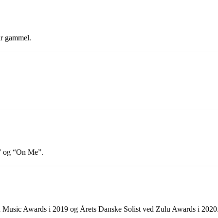
 år gammel.
” og “On Me”.
 Music Awards i 2019 og Årets Danske Solist ved Zulu Awards i 2020