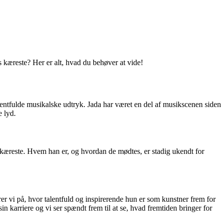
kæreste? Her er alt, hvad du behøver at vide!
entfulde musikalske udtryk. Jada har været en del af musikscenen siden
 lyd.
n kæreste. Hvem han er, og hvordan de mødtes, er stadig ukendt for
er vi på, hvor talentfuld og inspirerende hun er som kunstner frem for
n karriere og vi ser spændt frem til at se, hvad fremtiden bringer for