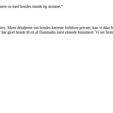
mponere os med hendes musik og stemme.”
riere. Mens detaljerne om hendes kæreste forbliver private, kan vi ikke
r har gjort hende til en af Danmarks mest elskede kunstnere. Vi ser frem 