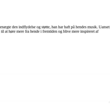
 benægte den indflydelse og støtte, han har haft på hendes musik. Uanset
til at høre mere fra hende i fremtiden og blive mere inspireret af