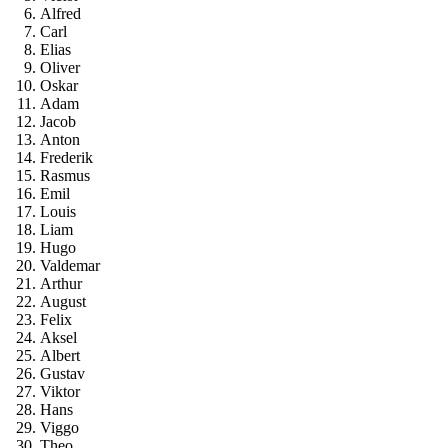
Alfred
Carl
Elias
Oliver
Oskar
Adam
Jacob
Anton
Frederik
Rasmus
Emil
Louis
Liam
Hugo
Valdemar
Arthur
August
Felix
Aksel
Albert
Gustav
Viktor
Hans
Viggo
Theo