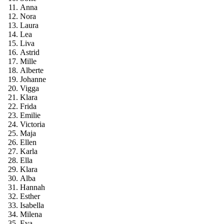
Anna
Nora
Laura
Lea
Liva
Astrid
Mille
Alberte
Johanne
Vigga
Klara
Frida
Emilie
Victoria
Maja
Ellen
Karla
Ella
Klara
Alba
Hannah
Esther
Isabella
Milena
Eva