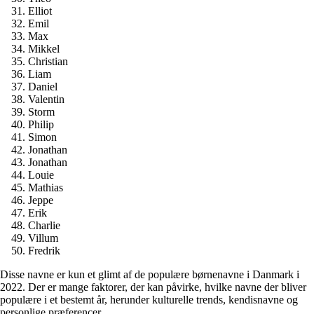
Elliot
Emil
Max
Mikkel
Christian
Liam
Daniel
Valentin
Storm
Philip
Simon
Jonathan
Jonathan
Louie
Mathias
Jeppe
Erik
Charlie
Villum
Fredrik
Disse navne er kun et glimt af de populære børnenavne i Danmark i
2022. Der er mange faktorer, der kan påvirke, hvilke navne der bliver
populære i et bestemt år, herunder kulturelle trends, kendisnavne og
personlige præferencer.